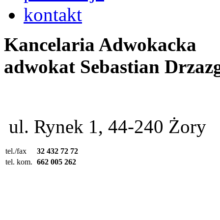
kontakt
Kancelaria Adwokacka
adwokat Sebastian Drzaz
ul. Rynek 1, 44-240 Żory
tel./fax
32 432 72 72
tel. kom.
662 005 262