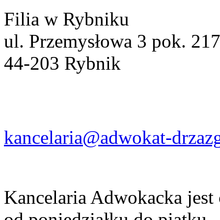
Filia w Rybniku
ul. Przemysłowa 3 pok. 21
44-203 Rybnik
kancelaria@adwokat-drzazg
Kancelaria Adwokacka jest
od poniedziałku do piątku