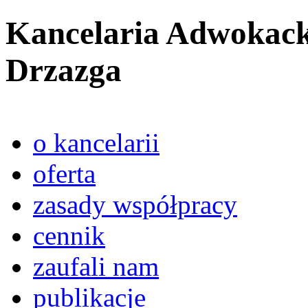
Kancelaria Adwokack
Drzazga
o kancelarii
oferta
zasady współpracy
cennik
zaufali nam
publikacje