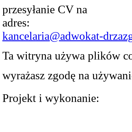
przesyłanie CV na
adres:
kancelaria@adwokat-drzazg
Ta witryna używa plików coo
wyrażasz zgodę na używani
Projekt i wykonanie: