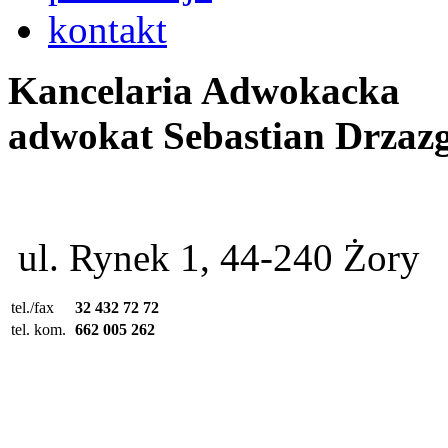
kontakt
Kancelaria Adwokacka
adwokat Sebastian Drzaz
ul. Rynek 1, 44-240 Żory
tel./fax
32 432 72 72
tel. kom.
662 005 262