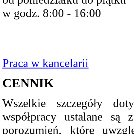
w godz. 8:00 - 16:00
Praca w kancelarii
CENNIK
Wszelkie szczegóły dot
współpracy ustalane są 
porozumień, które uwzglę