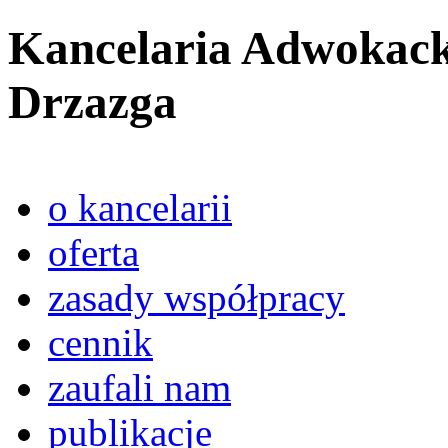
Kancelaria Adwokack
Drzazga
o kancelarii
oferta
zasady współpracy
cennik
zaufali nam
publikacje