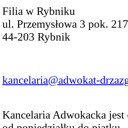
Filia w Rybniku
ul. Przemysłowa 3 pok. 21
44-203 Rybnik
kancelaria@adwokat-drzazg
Kancelaria Adwokacka jest
od poniedziałku do piątku