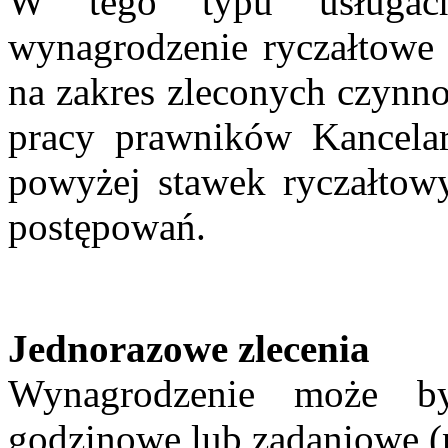
W tego typu usługach
wynagrodzenie ryczałtowe 
na zakres zleconych czynno
pracy prawników Kancelar
powyżej stawek ryczałtow
postępowań.
Jednorazowe zlecenia
Wynagrodzenie może by
godzinowe lub zadaniowe (np