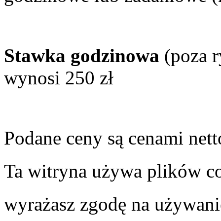
Stawka godzinowa
(poza r
wynosi 250 zł
Podane ceny są cenami nett
Ta witryna używa plików coo
wyrażasz zgodę na używani