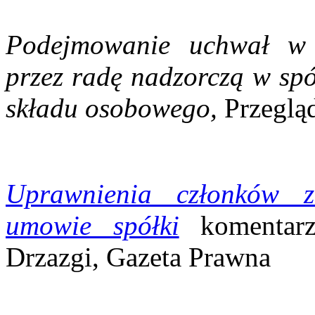
Podejmowanie uchwał w 
przez radę nadzorczą w spó
składu osobowego,
Przeglą
Uprawnienia członków 
umowie spółki
komentar
Drzazgi, Gazeta Prawna