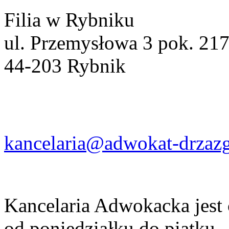
Filia w Rybniku
ul. Przemysłowa 3 pok. 21
44-203 Rybnik
kancelaria@adwokat-drzazg
Kancelaria Adwokacka jest
od poniedziałku do piątku