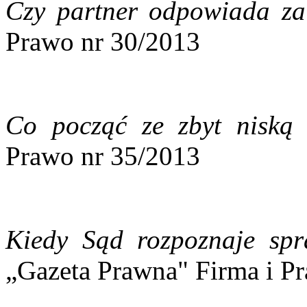
Czy partner odpowiada z
Prawo nr 30/2013
Co począć ze zbyt niską
Prawo nr 35/2013
Kiedy Sąd rozpoznaje spr
„Gazeta Prawna" Firma i P