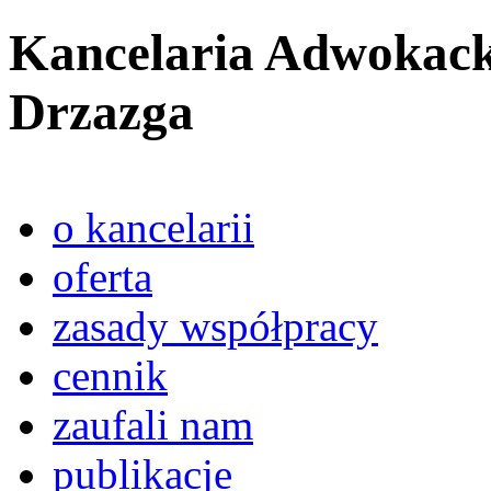
Kancelaria Adwokack
Drzazga
o kancelarii
oferta
zasady współpracy
cennik
zaufali nam
publikacje