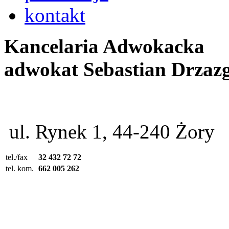
kontakt
Kancelaria Adwokacka
adwokat Sebastian Drzaz
ul. Rynek 1, 44-240 Żory
tel./fax
32 432 72 72
tel. kom.
662 005 262