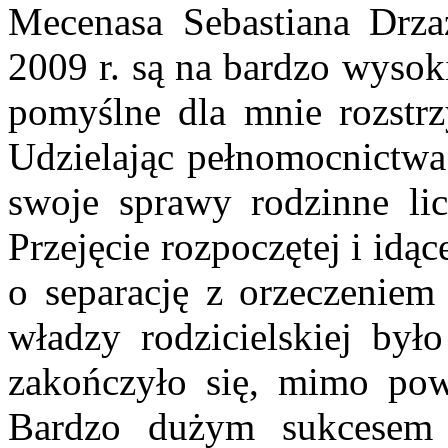
Mecenasa Sebastiana Drza
2009 r. są na bardzo wysok
pomyślne dla mnie rozstr
Udzielając pełnomocnictwa
swoje sprawy rodzinne lic
Przejęcie rozpoczętej i id
o separację z orzeczeniem 
władzy rodzicielskiej by
zakończyło się, mimo pow
Bardzo dużym sukcesem 