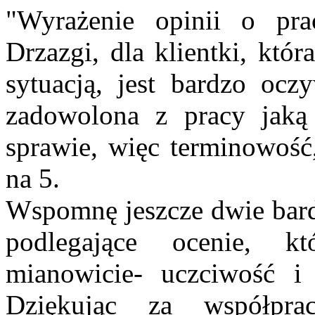
"Wyrażenie opinii o pra
Drzazgi, dla klientki, któ
sytuacją, jest bardzo ocz
zadowolona z pracy jaką
sprawie, więc terminowość
na 5.
Wspomnę jeszcze dwie bardz
podlegające ocenie, kt
mianowicie- uczciwość i 
Dziękując za współpra