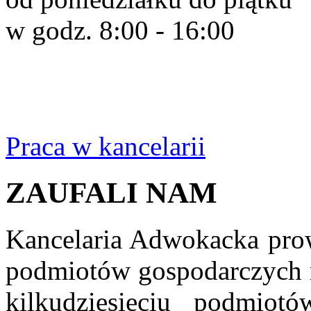
w godz. 8:00 - 16:00
Praca w kancelarii
ZAUFALI NAM
Kancelaria Adwokacka prow
podmiotów gospodarczych na
kilkudziesięciu podmiot