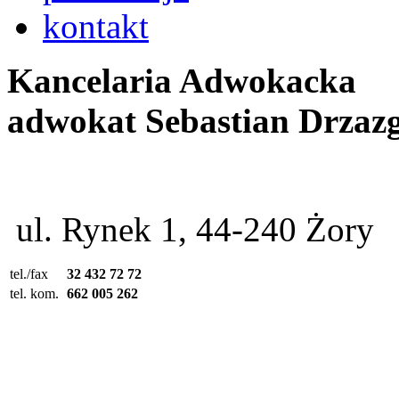
kontakt
Kancelaria Adwokacka
adwokat Sebastian Drzaz
ul. Rynek 1, 44-240 Żory
tel./fax
32 432 72 72
tel. kom.
662 005 262