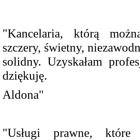
"Kancelaria, którą możn
szczery, świetny, niezawod
solidny. Uzyskałam profe
dziękuję.
Aldona"
"Usługi prawne, które