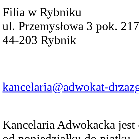
Filia w Rybniku
ul. Przemysłowa 3 pok. 21
44-203 Rybnik
kancelaria@adwokat-drzazg
Kancelaria Adwokacka jest
od poniedziałku do piątku