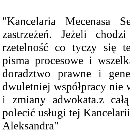
"Kancelaria Mecenasa Se
zastrzeżeń. Jeżeli chod
rzetelność co tyczy się 
pisma procesowe i wszelk
doradztwo prawne i gener
dwuletniej współpracy nie 
i zmiany adwokata.z cał
polecić usługi tej Kancelarii
Aleksandra"