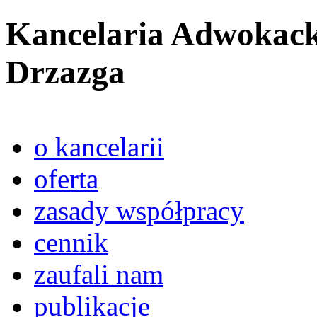
Kancelaria Adwokack
Drzazga
o kancelarii
oferta
zasady współpracy
cennik
zaufali nam
publikacje